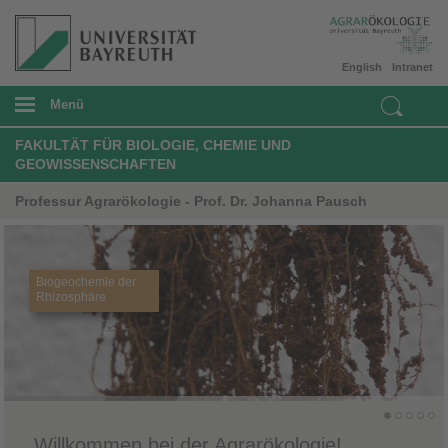
English
Intranet
Menü
FAKULTÄT FÜR BIOLOGIE, CHEMIE UND
GEOWISSENSCHAFTEN
Professur Agrarökologie - Prof. Dr. Johanna Pausch
Biogeochemie der
Rhizosphäre
Willkommen bei der Agrarökologie!