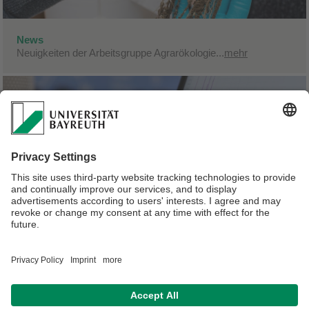
News
Neuigkeiten der Arbeitsgruppe Agrarökologie...
mehr
Publikationen
Neuste Publikationen unserer Arbeitsgruppe...
mehr