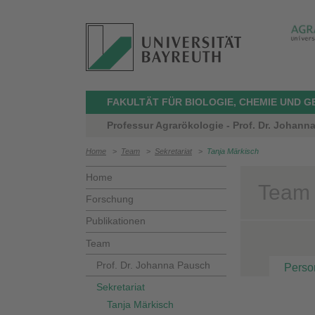
FAKULTÄT FÜR BIOLOGIE, CHEMIE UND 
Professur Agrarökologie - Prof. Dr. Johann
Home
>
Team
>
Sekretariat
>
Tanja Märkisch
Home
Team 
Forschung
Publikationen
Team
Prof. Dr. Johanna Pausch
Perso
Sekretariat
Tanja Märkisch