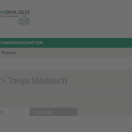
GEOWISSENSCHAFTEN
a Pausch
> Tanja Märkisch
n
Kontakt